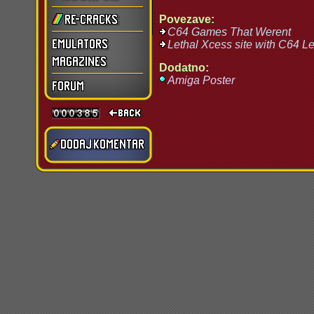
Povezave:
C64 Games That Werent
Lethal Xcess site with C64 L
Dodatno:
Amiga Poster