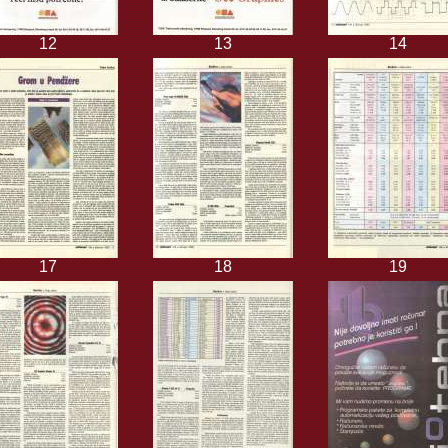
12
13
14
17
18
19