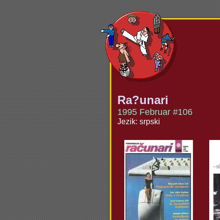
Ra?unari
1995 Februar #106
Jezik: srpski