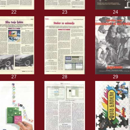
22
23
24
27
28
29