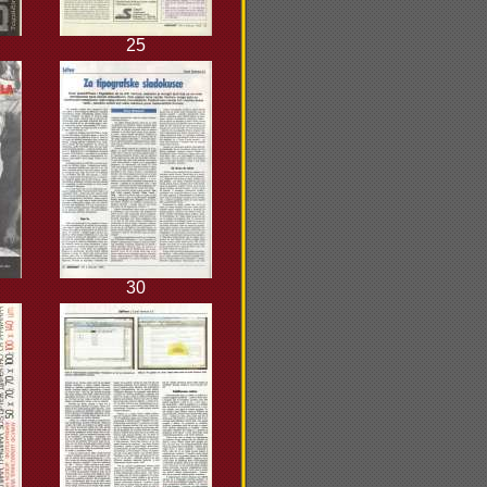
25
30