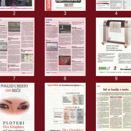
2
3
4
7
8
9