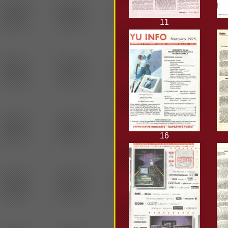
11
16