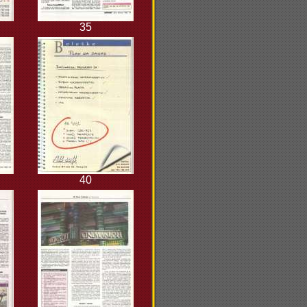
35
40