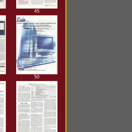
45
50