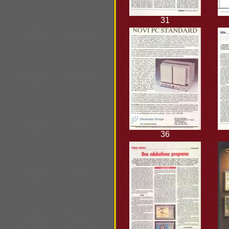
31
36