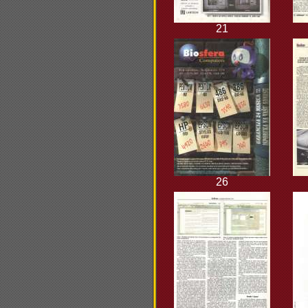
21
26