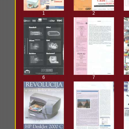
1
2
6
7