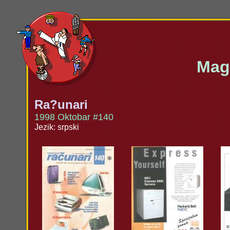
Maga
Ra?unari
1998 Oktobar #140
Jezik: srpski