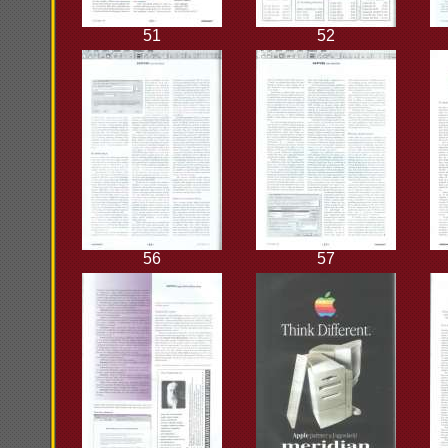
51
52
56
57