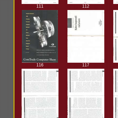
111
112
116
117