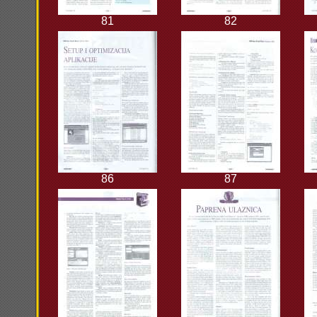
81
82
86
87