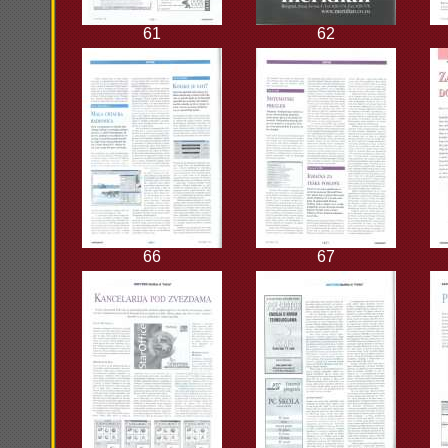
61
62
66
67