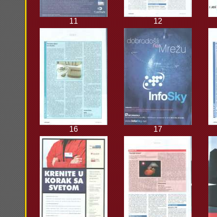
11
12
16
17