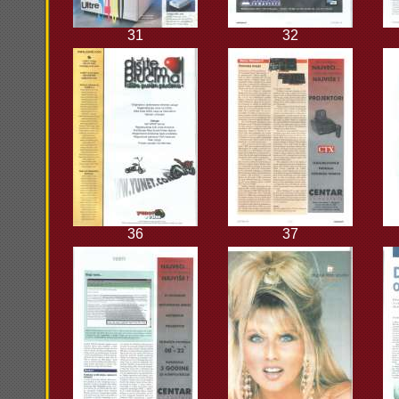
31
32
36
37