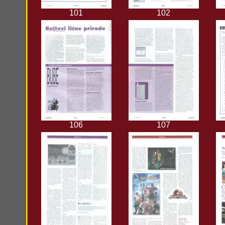
101
102
106
107