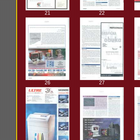
21
22
26
27