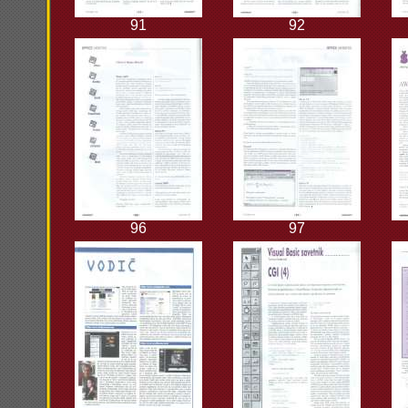
91
92
96
97