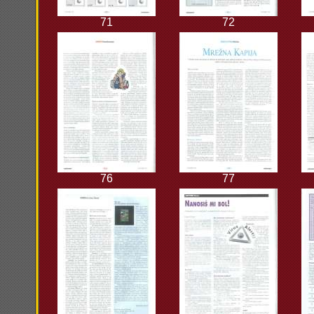
71
72
76
77