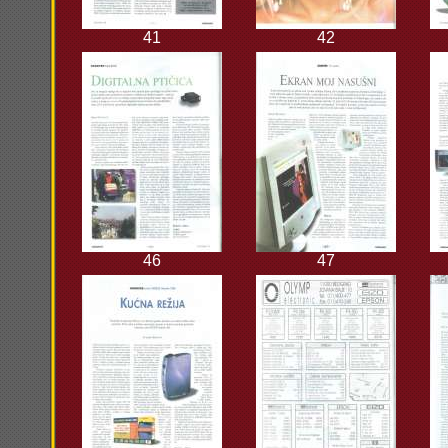
41
42
46
47