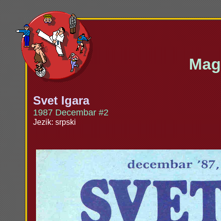
Maga
Svet Igara
1987 Decembar #2
Jezik: srpski