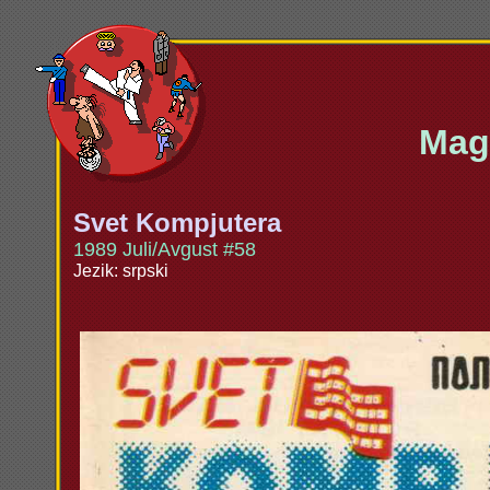
Maga
Svet Kompjutera
1989 Juli/Avgust #58
Jezik: srpski