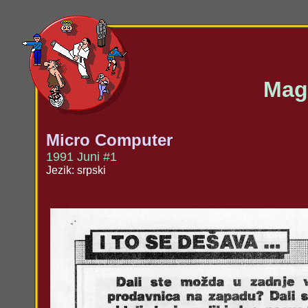
Maga
Micro Computer
1991 Juni #1
Jezik: srpski