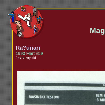
Maga
Ra?unari
1990 Mart #59
Jezik: srpski