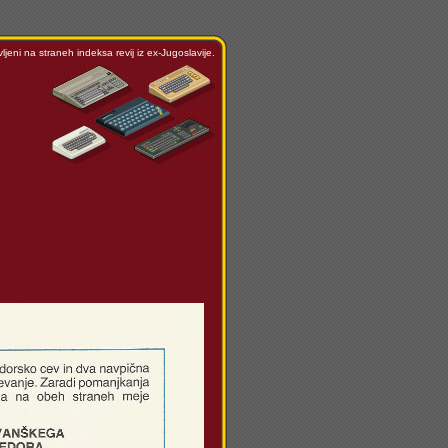
ljeni na straneh indeksa revij iz ex-Jugoslavije.