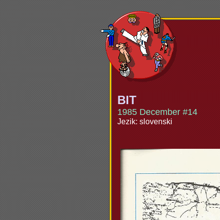
BIT
1985 December #14
Jezik: slovenski