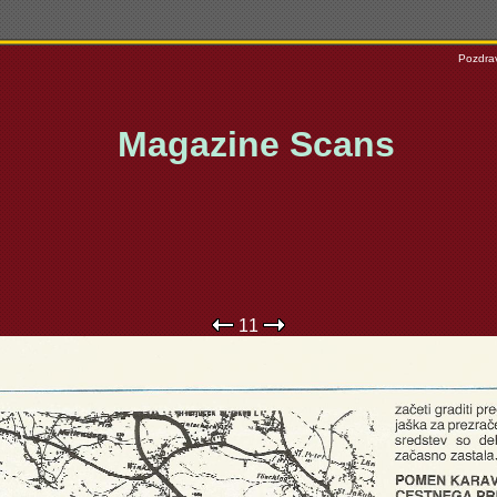
Pozdrav
Magazine Scans
11