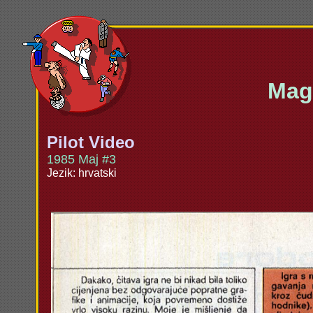
Maga
Pilot Video
1985 Maj #3
Jezik: hrvatski