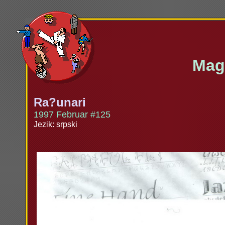
Maga
Ra?unari
1997 Februar #125
Jezik: srpski