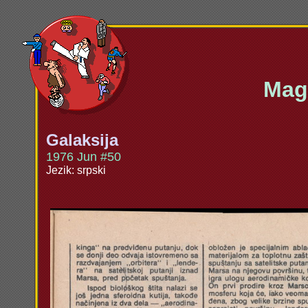
Maga
Galaksija
1976 Jun #50
Jezik: srpski