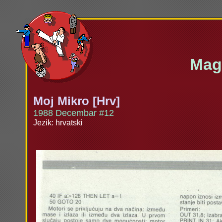
Maga
Moj Mikro [Hrv]
1988 Decembar #12
Jezik: hrvatski