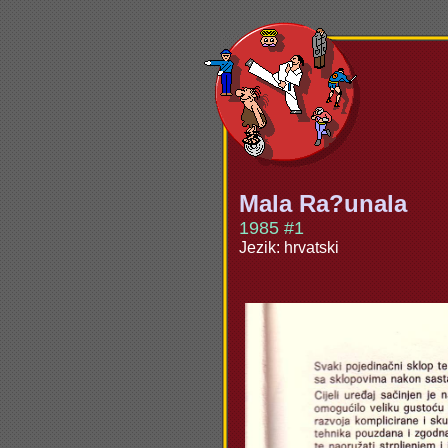
Mala Ra?unala
1985 #1
Jezik: hrvatski