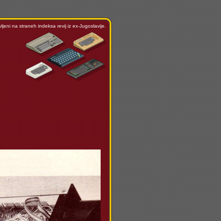
ljeni na straneh indeksa revij iz ex-Jugoslavije.