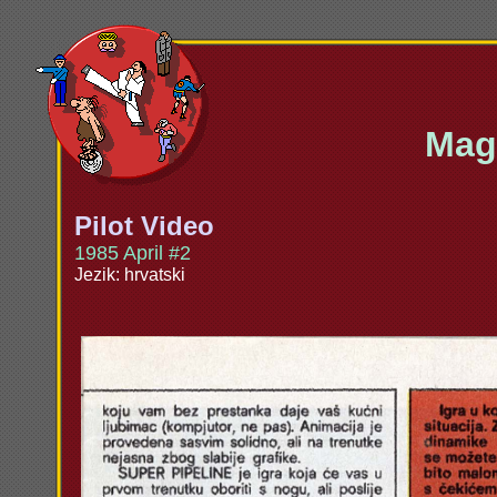
Maga
Pilot Video
1985 April #2
Jezik: hrvatski