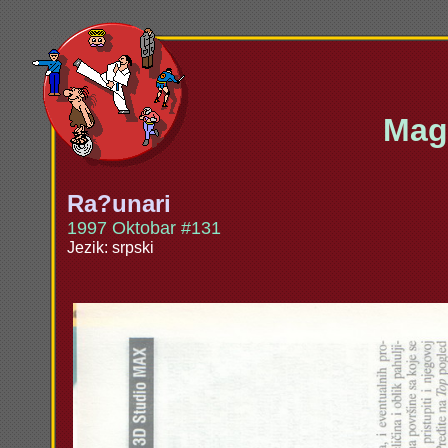
Maga
Ra?unari
1997 Oktobar #131
Jezik: srpski