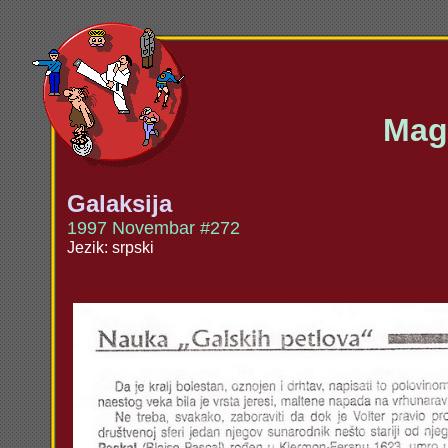
Maga
Galaksija
1997 Novembar #272
Jezik: srpski