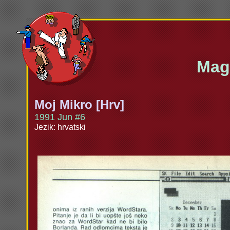
Maga
Moj Mikro [Hrv]
1991 Jun #6
Jezik: hrvatski