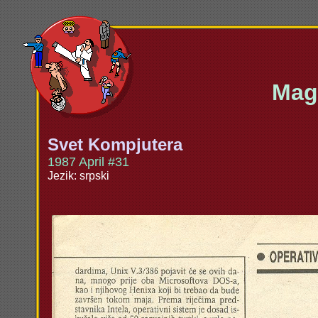
Maga
Svet Kompjutera
1987 April #31
Jezik: srpski