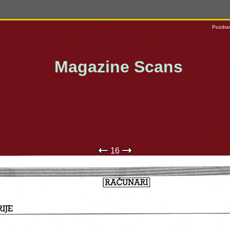
Pozdrav
Magazine Scans
16