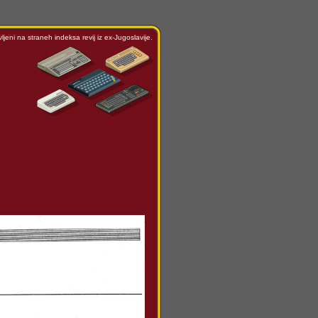
ljeni na straneh indeksa revij iz ex-Jugoslavije.