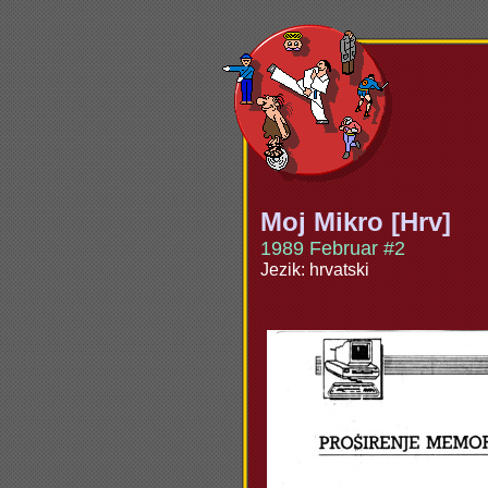
Moj Mikro [Hrv]
1989 Februar #2
Jezik: hrvatski