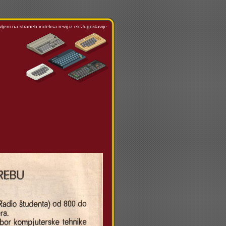
ljeni na straneh indeksa revij iz ex-Jugoslavije.