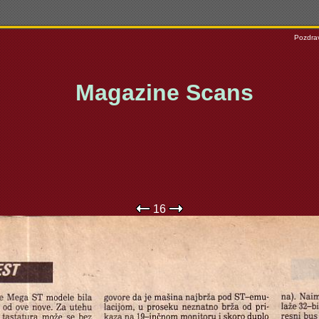
Pozdrav
Magazine Scans
16