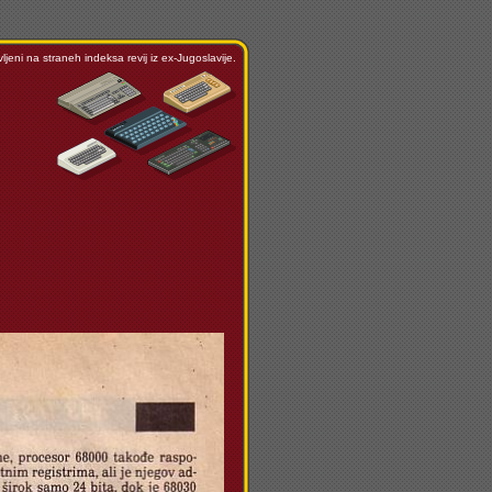
ljeni na straneh indeksa revij iz ex-Jugoslavije.