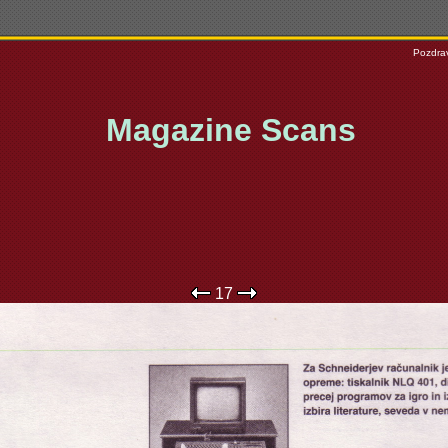
Pozdrav
Magazine Scans
17