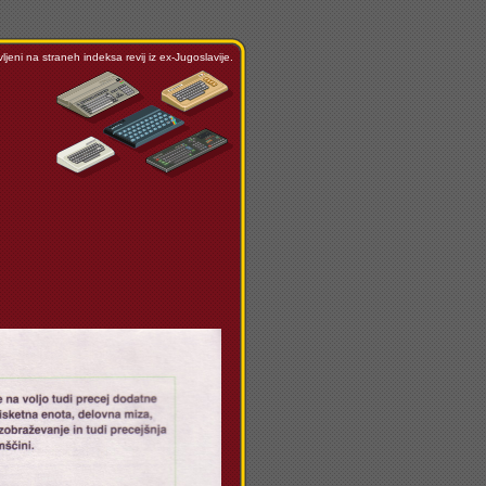
ljeni na straneh indeksa revij iz ex-Jugoslavije.