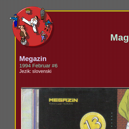
Maga
Megazin
1994 Februar #6
Jezik: slovenski