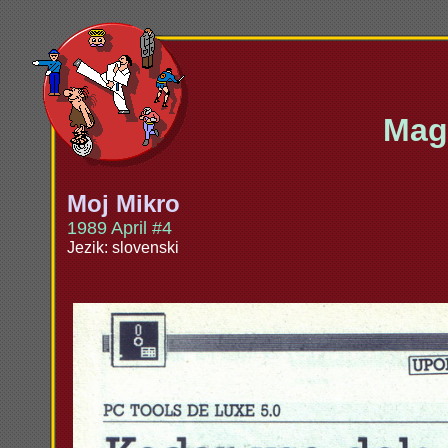
Maga
Moj Mikro
1989 April #4
Jezik: slovenski