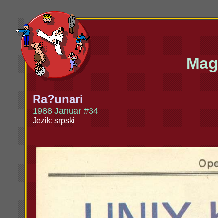
Maga
Ra?unari
1988 Januar #34
Jezik: srpski