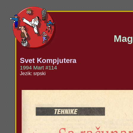
Maga
Svet Kompjutera
1994 Mart #114
Jezik: srpski