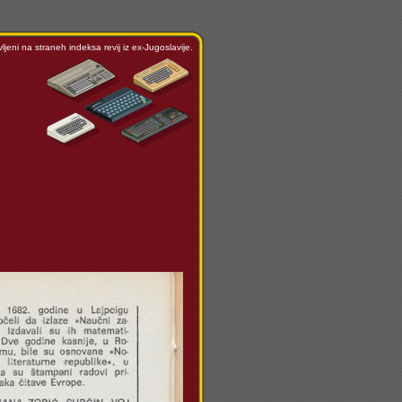
ljeni na straneh indeksa revij iz ex-Jugoslavije.