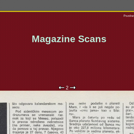
Pozdrav
Magazine Scans
2