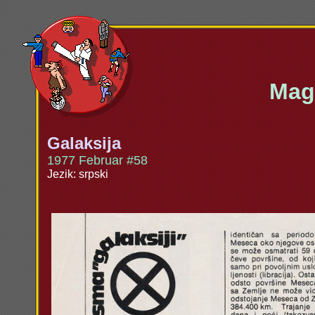
Maga
Galaksija
1977 Februar #58
Jezik: srpski