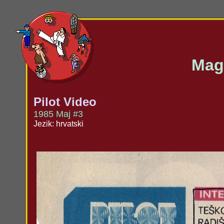
Maga
Pilot Video
1985 Maj #3
Jezik: hrvatski