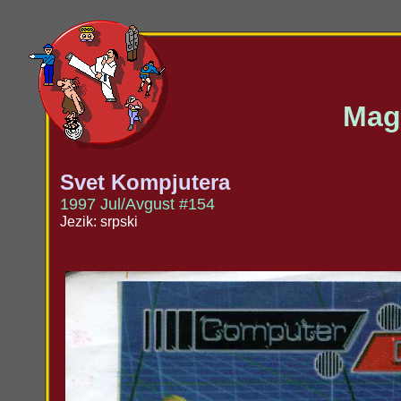
Maga
Svet Kompjutera
1997 Jul/Avgust #154
Jezik: srpski