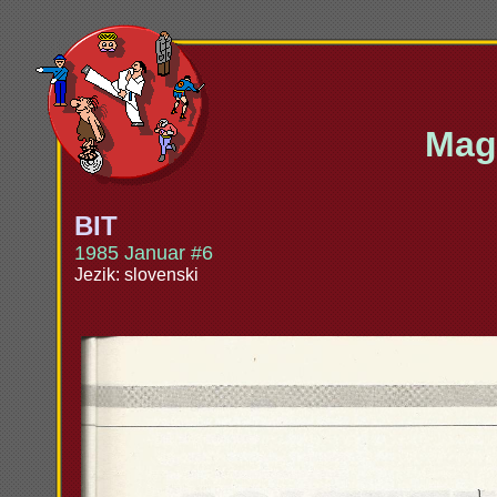
Maga
BIT
1985 Januar #6
Jezik: slovenski