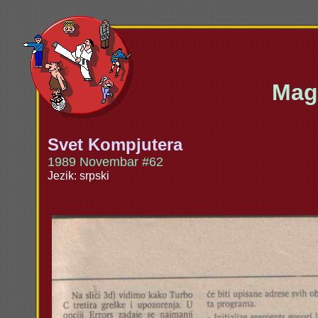
Maga
Svet Kompjutera
1989 Novembar #62
Jezik: srpski