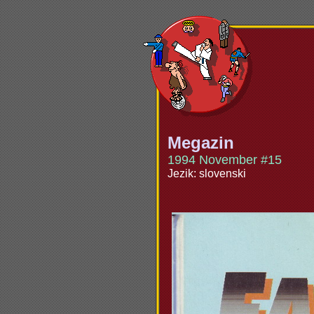
Megazin
1994 November #15
Jezik: slovenski