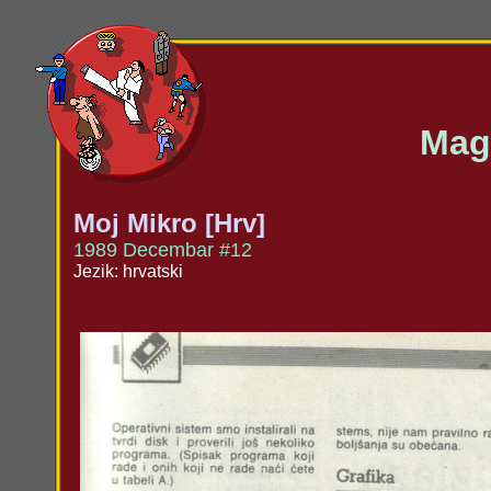
Maga
Moj Mikro [Hrv]
1989 Decembar #12
Jezik: hrvatski