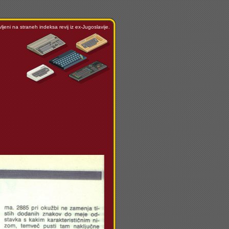
ljeni na straneh indeksa revij iz ex-Jugoslavije.