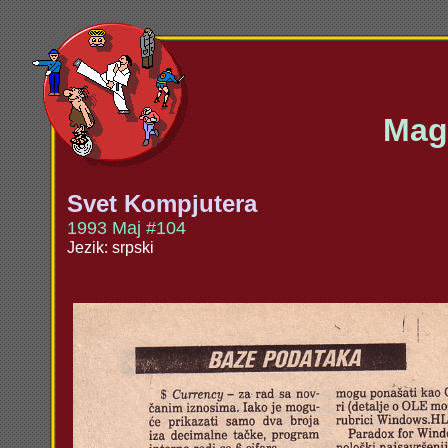
Maga
Svet Kompjutera
1993 Maj #104
Jezik: srpski