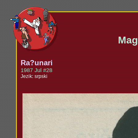
Maga
Ra?unari
1987 Jul #28
Jezik: srpski