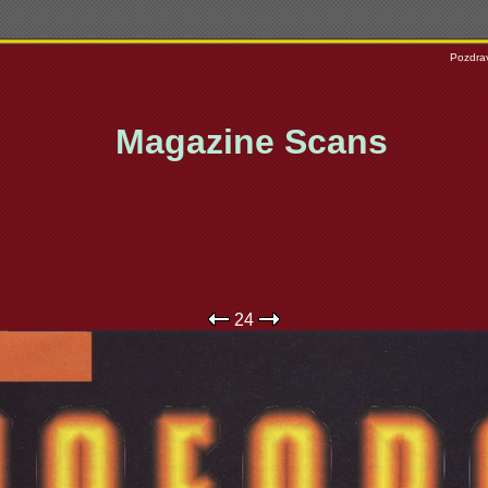
Pozdrav
Magazine Scans
24