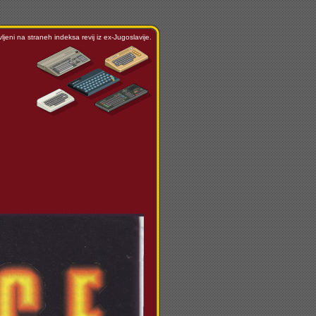
ljeni na straneh indeksa revij iz ex-Jugoslavije.