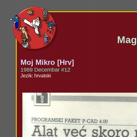
Maga
Moj Mikro [Hrv]
1989 Decembar #12
Jezik: hrvatski