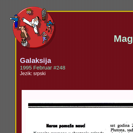
Maga
Galaksija
1995 Februar #248
Jezik: srpski