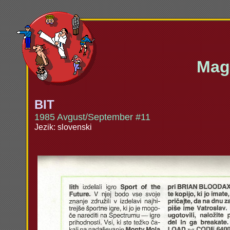
Maga
BIT
1985 Avgust/September #11
Jezik: slovenski