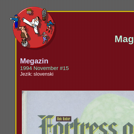
Maga
Megazin
1994 November #15
Jezik: slovenski