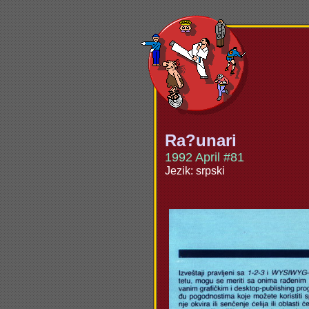
Ra?unari
1992 April #81
Jezik: srpski