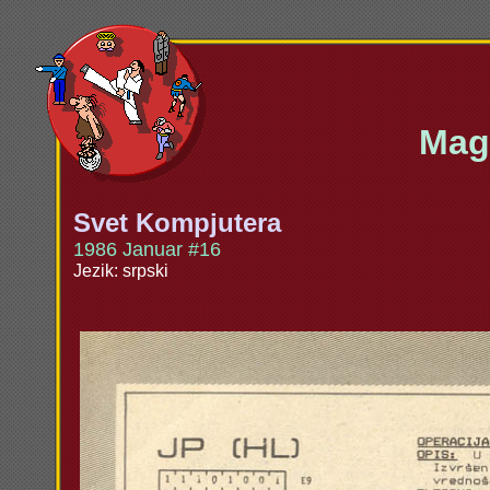
Maga
Svet Kompjutera
1986 Januar #16
Jezik: srpski