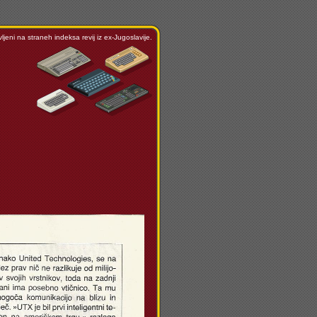
ljeni na straneh indeksa revij iz ex-Jugoslavije.