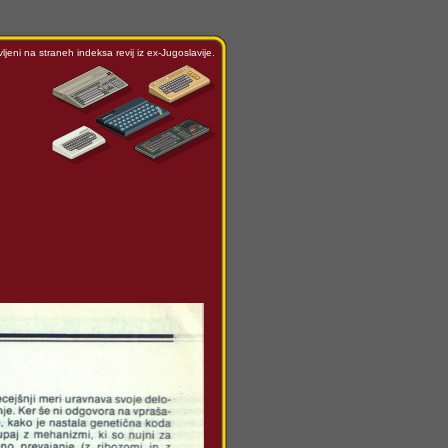
ljeni na straneh indeksa revij iz ex-Jugoslavije.