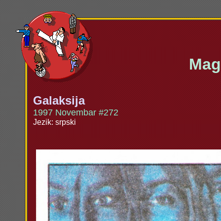
Maga
Galaksija
1997 Novembar #272
Jezik: srpski