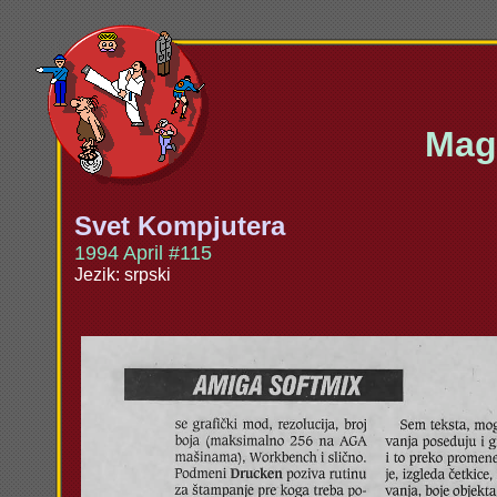
Maga
Svet Kompjutera
1994 April #115
Jezik: srpski