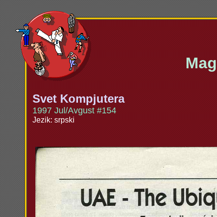
Maga
Svet Kompjutera
1997 Jul/Avgust #154
Jezik: srpski