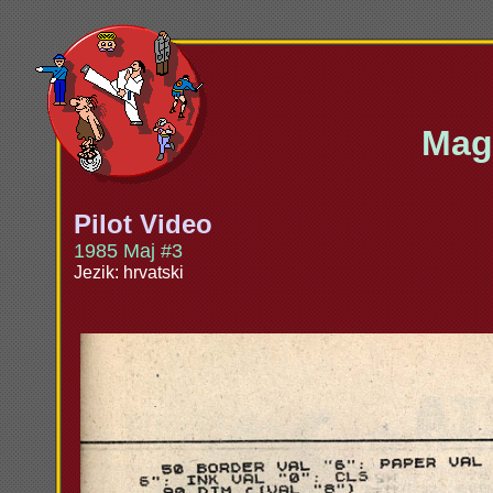
Maga
Pilot Video
1985 Maj #3
Jezik: hrvatski